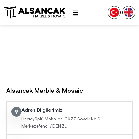
=
Alsancak Marble & Mosaic
Adres Bilgilerimiz
location_on
Hacıeyüplü Mahallesi 3077 Sokak No:6
Merkezefendi / DENİZLİ