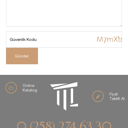
Güvenlik Kodu
Gönder
Online
Katalog
Fiyat
Teklifi Al
0 (258) 274 63 30