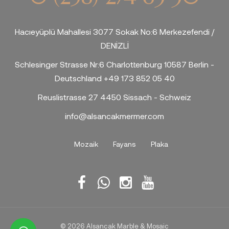
Hacıeyüplü Mahallesi 3077 Sokak No:6 Merkezefendi /
DENİZLİ
Schlesinger Strasse Nr:6 Charlottenburg 10587 Berlin -
Deutschland +49 173 852 05 40
Reuslistrasse 27 4450 Sissach - Schweiz
info@alsancakmermer.com
Mozaik
Fayans
Plaka
© 2026 Alsancak Marble & Mosaic