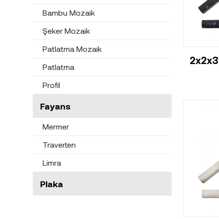
Bambu Mozaik
Şeker Mozaik
Patlatma Mozaik
2x2x3
Patlatma
Profil
Fayans
Mermer
Traverten
Limra
Plaka