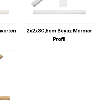
averten
2x2x30,5cm Beyaz Mermer
Profil