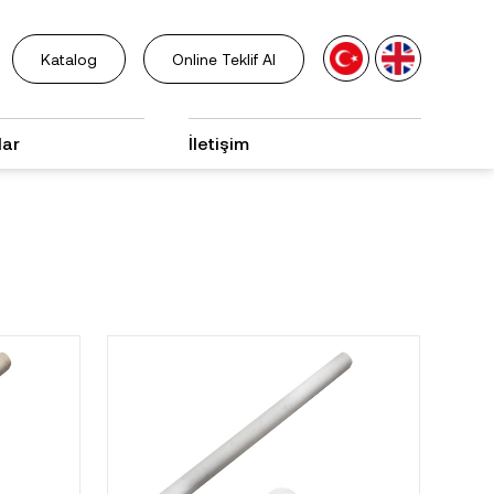
Katalog
Online Teklif Al
lar
İletişim