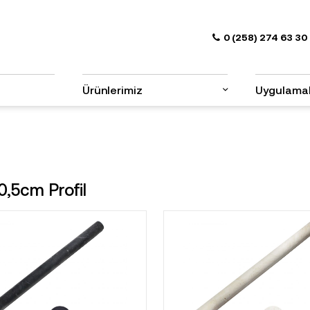
0 (258) 274 63 30
Ürünlerimiz
Uygulama
,5cm Profil