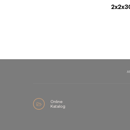
2x2x30
A
Online
Katalog