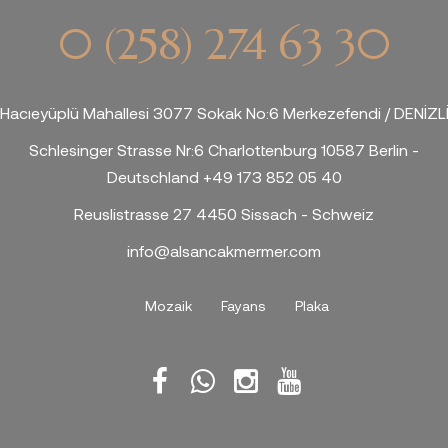
0 (258) 274 63 30
Hacıeyüplü Mahallesi 3077 Sokak No:6 Merkezefendi / DENİZL
Schlesinger Strasse Nr:6 Charlottenburg 10587 Berlin -
Deutschland +49 173 852 05 40
Reuslistrasse 27 4450 Sissach - Schweiz
info@alsancakmermer.com
Mozaik
Fayans
Plaka