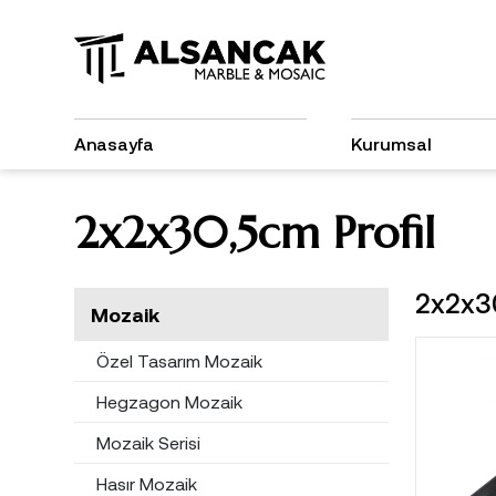
Anasayfa
Kurumsal
2x2x30,5cm Profil
2x2x30
Mozaik
Özel Tasarım Mozaik
Hegzagon Mozaik
Mozaik Serisi
Hasır Mozaik