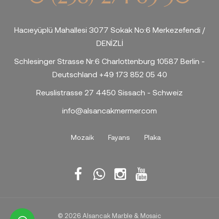
Hacıeyüplü Mahallesi 3077 Sokak No:6 Merkezefendi /
DENİZLİ
Schlesinger Strasse Nr:6 Charlottenburg 10587 Berlin -
Deutschland +49 173 852 05 40
Reuslistrasse 27 4450 Sissach - Schweiz
info@alsancakmermer.com
Mozaik
Fayans
Plaka
© 2026 Alsancak Marble & Mosaic