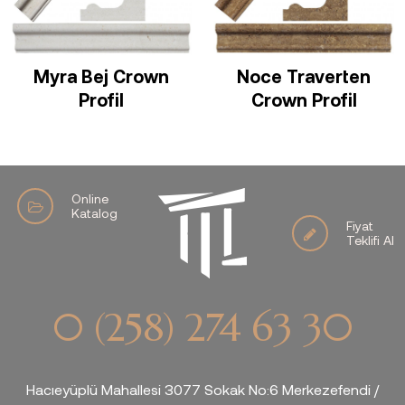
Myra Bej Crown
Noce Traverten
Profil
Crown Profil
Online
Katalog
Fiyat
Teklifi Al
0 (258) 274 63 30
Hacıeyüplü Mahallesi 3077 Sokak No:6 Merkezefendi /