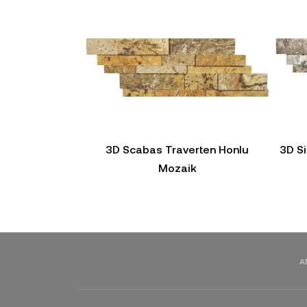
3D Scabas Traverten Honlu
3D Si
Mozaik
A