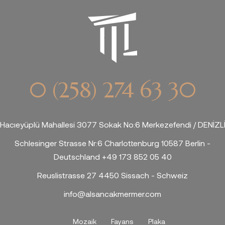
0 (258) 274 63 30
Hacıeyüplü Mahallesi 3077 Sokak No:6 Merkezefendi / DENİZL
Schlesinger Strasse Nr:6 Charlottenburg 10587 Berlin -
Deutschland +49 173 852 05 40
Reuslistrasse 27 4450 Sissach - Schweiz
info@alsancakmermer.com
Mozaik
Fayans
Plaka