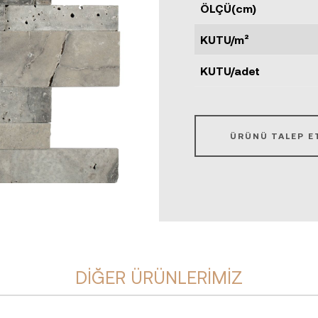
ÖLÇÜ(cm)
KUTU/m²
KUTU/adet
ÜRÜNÜ TALEP E
DIĞER ÜRÜNLERIMIZ