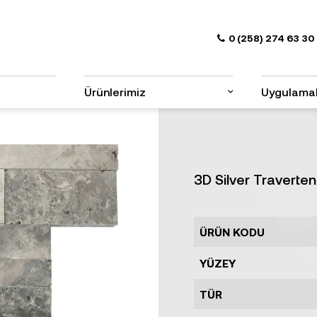
0 (258) 274 63 30
Ürünlerimiz
Uygulama
3D Silver Traverte
ÜRÜN KODU
YÜZEY
TÜR