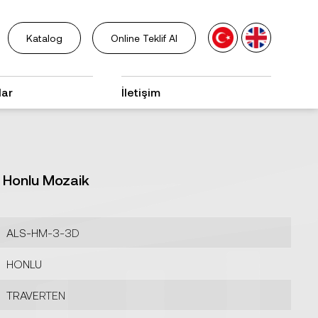
Katalog
Online Teklif Al
lar
İletişim
n Honlu Mozaik
ALS-HM-3-3D
HONLU
TRAVERTEN