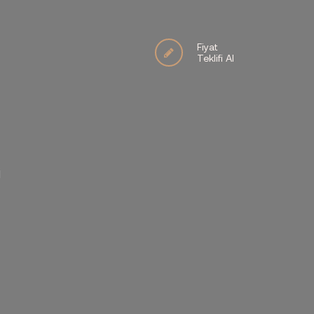
Fiyat
Teklifi Al
İ