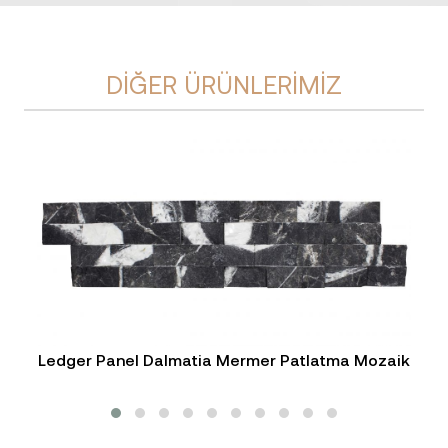
DIĞER ÜRÜNLERIMIZ
Ledger Panel Dalmatia Mermer Patlatma Mozaik