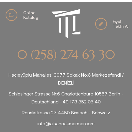
Online
Katalog
Fiyat
Teklifi Al
0 (258) 274 63 30
Hacıeyüplü Mahallesi 3077 Sokak No:6 Merkezefendi /
DENİZLİ
Schlesinger Strasse Nr:6 Charlottenburg 10587 Berlin -
Deutschland +49 173 852 05 40
Reuslistrasse 27 4450 Sissach - Schweiz
info@alsancakmermer.com