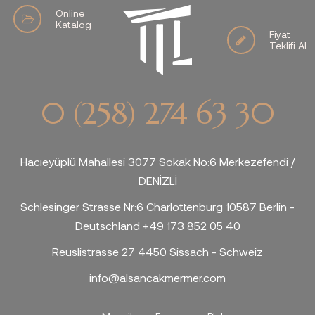
Online
Katalog
Fiyat
Teklifi Al
0 (258) 274 63 30
Hacıeyüplü Mahallesi 3077 Sokak No:6 Merkezefendi /
DENİZLİ
Schlesinger Strasse Nr:6 Charlottenburg 10587 Berlin -
Deutschland +49 173 852 05 40
Reuslistrasse 27 4450 Sissach - Schweiz
info@alsancakmermer.com