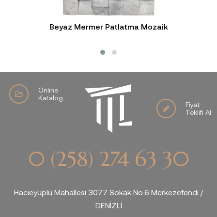
Beyaz Mermer Patlatma Mozaik
Online
Katalog
Fiyat
Teklifi Al
0 (258) 274 63 30
Hacıeyüplü Mahallesi 3077 Sokak No:6 Merkezefendi /
DENİZLİ