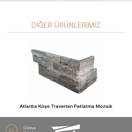
DIĞER ÜRÜNLERIMIZ
Atlantis Köşe Traverten Patlatma Mozaik
Online