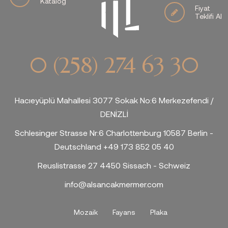
Katalog
Fiyat
Teklifi Al
0 (258) 274 63 30
Hacıeyüplü Mahallesi 3077 Sokak No:6 Merkezefendi /
DENİZLİ
Schlesinger Strasse Nr:6 Charlottenburg 10587 Berlin -
Deutschland +49 173 852 05 40
Reuslistrasse 27 4450 Sissach - Schweiz
info@alsancakmermer.com
Mozaik
Fayans
Plaka