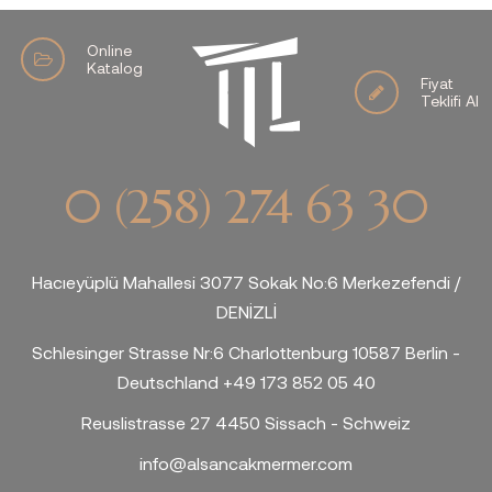
Online
Katalog
Fiyat
Teklifi Al
0 (258) 274 63 30
Hacıeyüplü Mahallesi 3077 Sokak No:6 Merkezefendi /
DENİZLİ
Schlesinger Strasse Nr:6 Charlottenburg 10587 Berlin -
Deutschland +49 173 852 05 40
Reuslistrasse 27 4450 Sissach - Schweiz
info@alsancakmermer.com