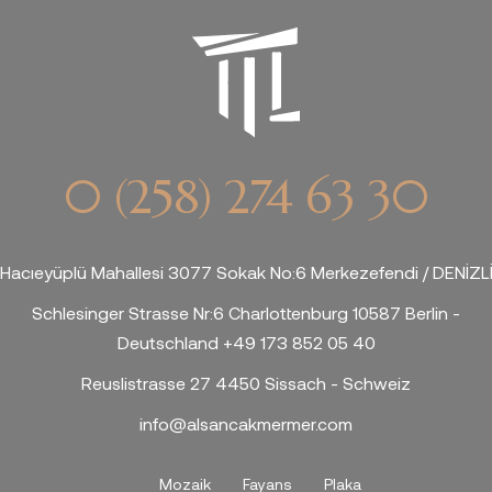
0 (258) 274 63 30
Hacıeyüplü Mahallesi 3077 Sokak No:6 Merkezefendi / DENİZL
Schlesinger Strasse Nr:6 Charlottenburg 10587 Berlin -
Deutschland +49 173 852 05 40
Reuslistrasse 27 4450 Sissach - Schweiz
info@alsancakmermer.com
Mozaik
Fayans
Plaka