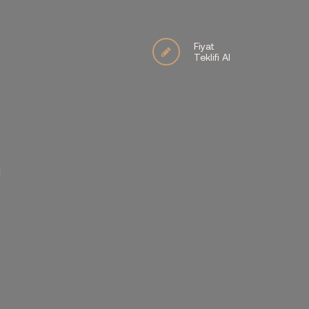
Fiyat
Teklifi Al
İ