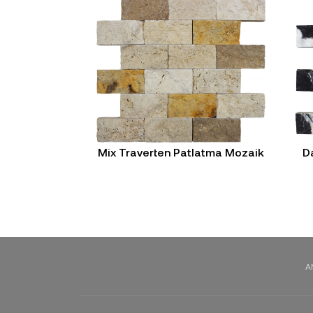
Mix Traverten Patlatma Mozaik
D
A