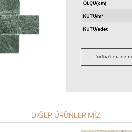
ÖLÇÜ(cm)
KUTU/m²
KUTU/adet
ÜRÜNÜ TALEP E
DIĞER ÜRÜNLERIMIZ