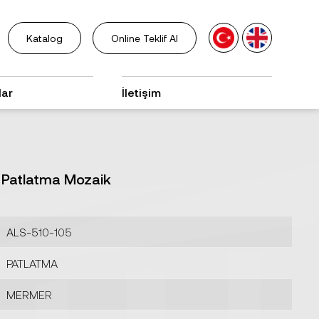
Katalog
Online Teklif Al
lar
İletişim
 Patlatma Mozaik
ALS-510-105
PATLATMA
MERMER