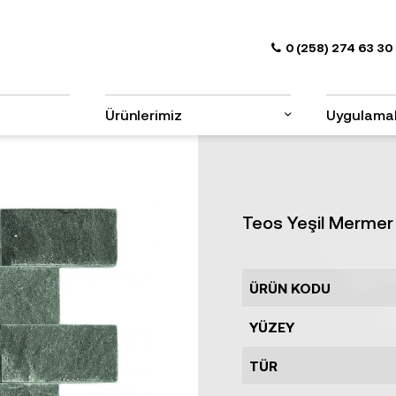
0 (258) 274 63 30
Ürünlerimiz
Uygulama
Teos Yeşil Mermer
ÜRÜN KODU
YÜZEY
TÜR