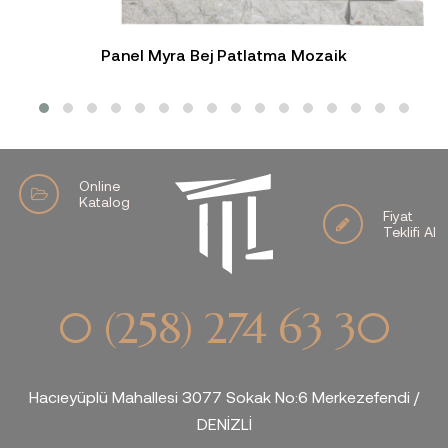
Panel Myra Bej Patlatma Mozaik
Online
Katalog
Fiyat
Teklifi Al
0 (258) 274 63 30
Hacıeyüplü Mahallesi 3077 Sokak No:6 Merkezefendi /
DENİZLİ