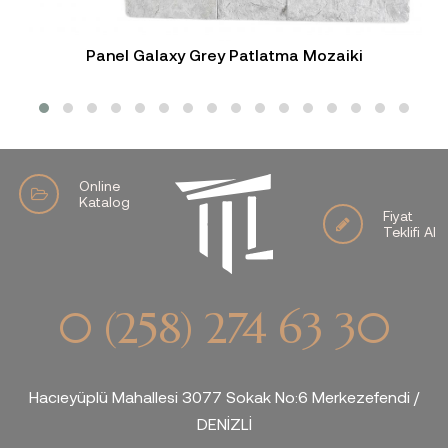
Panel Galaxy Grey Patlatma Mozaiki
Online
Katalog
Fiyat
Teklifi Al
0 (258) 274 63 30
Hacıeyüplü Mahallesi 3077 Sokak No:6 Merkezefendi /
DENİZLİ