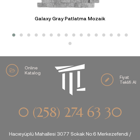
Galaxy Gray Patlatma Mozaik
Online
Katalog
Fiyat
Teklifi Al
0 (258) 274 63 30
Hacıeyüplü Mahallesi 3077 Sokak No:6 Merkezefendi /