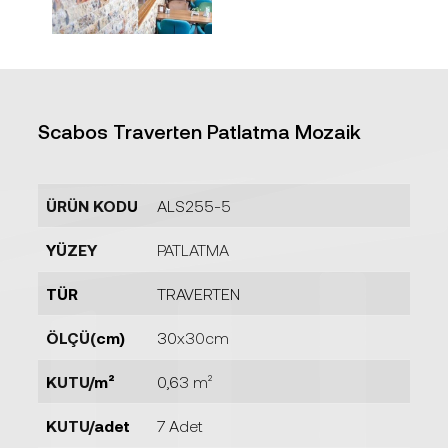
Scabos Traverten Patlatma Mozaik
ÜRÜN KODU
ALS255-5
YÜZEY
PATLATMA
TÜR
TRAVERTEN
ÖLÇÜ(cm)
30x30cm
KUTU/m²
0,63 m²
KUTU/adet
7 Adet