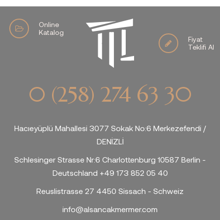
Online
Katalog
Fiyat
Teklifi Al
0 (258) 274 63 30
Hacıeyüplü Mahallesi 3077 Sokak No:6 Merkezefendi /
DENİZLİ
Schlesinger Strasse Nr:6 Charlottenburg 10587 Berlin -
Deutschland +49 173 852 05 40
Reuslistrasse 27 4450 Sissach - Schweiz
info@alsancakmermer.com