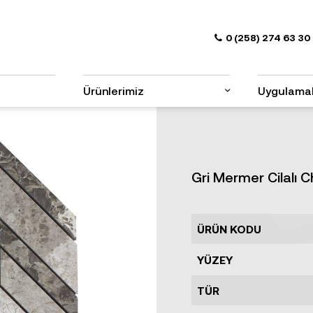
0 (258) 274 63 30
Ürünlerimiz
Uygulama
Gri Mermer Cilalı 
ÜRÜN KODU
YÜZEY
TÜR