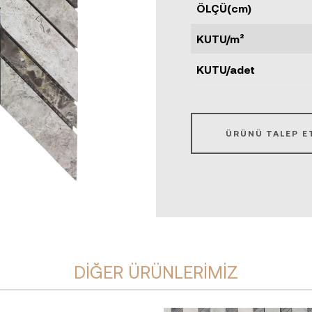
ÖLÇÜ(cm)
KUTU/m²
KUTU/adet
ÜRÜNÜ TALEP E
DIĞER ÜRÜNLERIMIZ