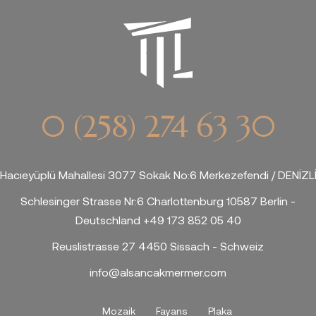
0 (258) 274 63 30
Hacıeyüplü Mahallesi 3077 Sokak No:6 Merkezefendi / DENİZL
Schlesinger Strasse Nr:6 Charlottenburg 10587 Berlin -
Deutschland +49 173 852 05 40
Reuslistrasse 27 4450 Sissach - Schweiz
info@alsancakmermer.com
Mozaik
Fayans
Plaka