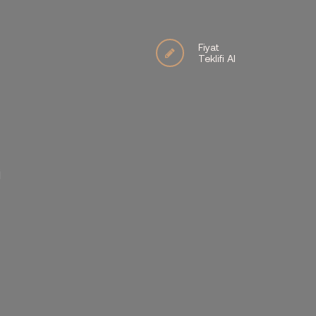
Fiyat
Teklifi Al
İ