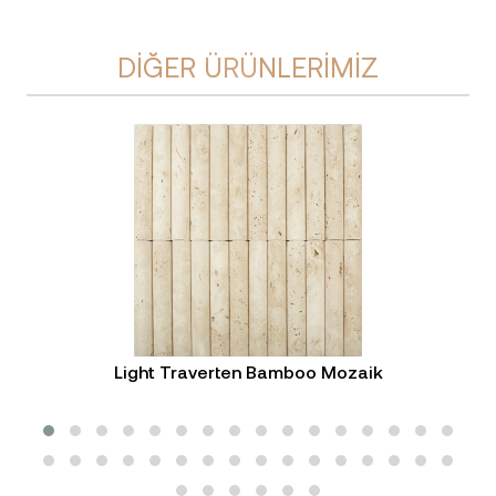
DIĞER ÜRÜNLERIMIZ
Light Traverten Bamboo Mozaik