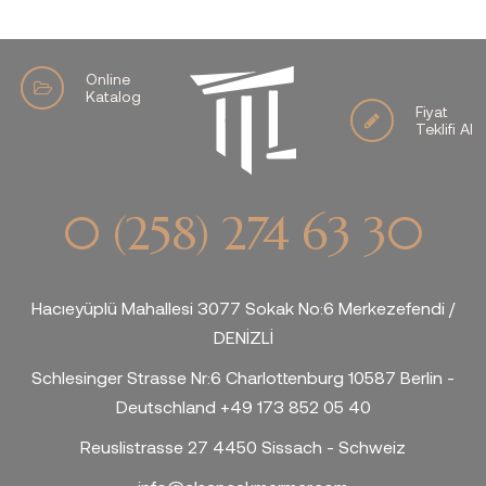
Online
Katalog
Fiyat
Teklifi Al
0 (258) 274 63 30
Hacıeyüplü Mahallesi 3077 Sokak No:6 Merkezefendi /
DENİZLİ
Schlesinger Strasse Nr:6 Charlottenburg 10587 Berlin -
Deutschland +49 173 852 05 40
Reuslistrasse 27 4450 Sissach - Schweiz