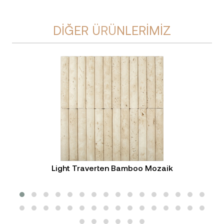
DIĞER ÜRÜNLERIMIZ
Light Traverten Bamboo Mozaik