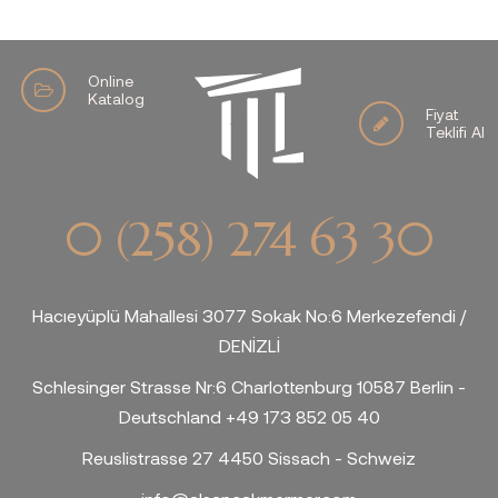
Online
Katalog
Fiyat
Teklifi Al
0 (258) 274 63 30
Hacıeyüplü Mahallesi 3077 Sokak No:6 Merkezefendi /
DENİZLİ
Schlesinger Strasse Nr:6 Charlottenburg 10587 Berlin -
Deutschland +49 173 852 05 40
Reuslistrasse 27 4450 Sissach - Schweiz