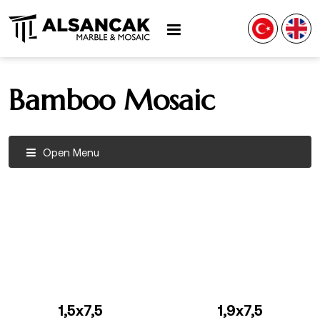
Bamboo Mosaic
Open Menu
1,5x7,5
1,9x7,5